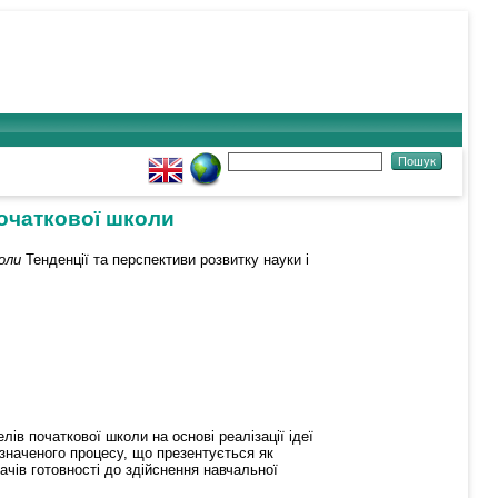
початкової школи
оли
Тенденції та перспективи розвитку науки і
в початкової школи на основі реалізації ідеї
означеного процесу, що презентується як
чів готовності до здійснення навчальної