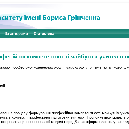
За авторами
Статистика
есійної компетентності майбутніх учителів 
вання професійної компетентності майбутніх учителів початкової шк
pdf
ювання процесу формування професійної компетентності майбутніх учителі
дента в контексті професійної підготовки вчителя. Пропонується модель 
 що реалізація пропонованої моделі передбачає сформованість у виклада