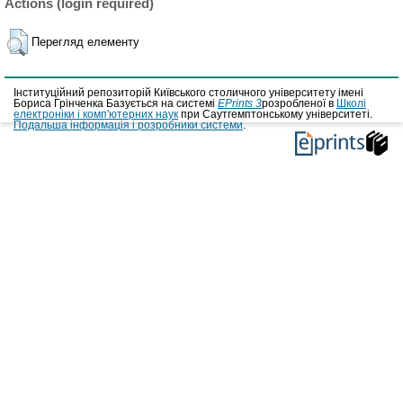
Actions (login required)
Перегляд елементу
Інституційний репозиторій Київського столичного університету імені
Бориса Грінченка Базується на системі
EPrints 3
розробленої в
Школі
електроніки і комп'ютерних наук
при Саутгемптонському університеті.
Подальша інформація і розробники системи
.