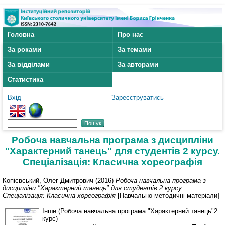
Головна
Про нас
За роками
За темами
За відділами
За авторами
Статистика
Вхід
Зареєструватись
Робоча навчальна програма з дисципліни
"Характерний танець" для студентів 2 курсу.
Спеціалізація: Класична хореографія
Копієвський, Олег Дмитрович
(2016)
Робоча навчальна програма з
дисципліни "Характерний танець" для студентів 2 курсу.
Спеціалізація: Класична хореографія
[Навчально-методичні матеріали]
Інше (Робоча навчальна програма "Характерний танець"2
курс)