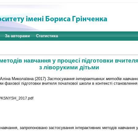
За авторами
Статистика
методів навчання у процесі підготовки вчител
з ліворукими дітьми
 Аліна Миколаївна
(2017)
Застосування інтерактивних методів навчання
 фахової підготовки вчителя початкової школи в контексті становлення н
VKSNYSH_2017.pdf
 навчання, запропоновано застосування інтерактивних методів навчання у