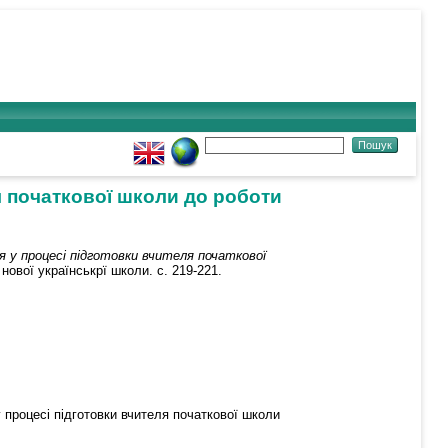
я початкової школи до роботи
 у процесі підготовки вчителя початкової
ової українськрї школи. с. 219-221.
 процесі підготовки вчителя початкової школи