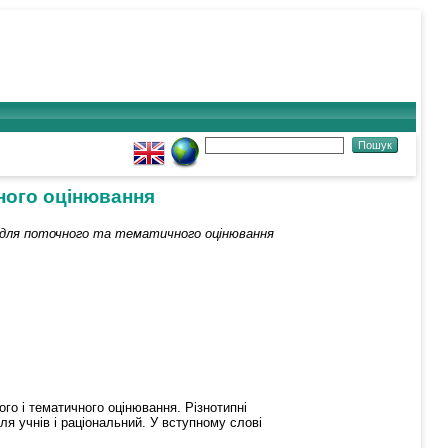
чного оцінювання
 для поточного та тематичного оцінювання
ого і тематичного оцінювання. Різнотипні
ля учнів і раціональний. У вступному слові