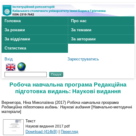
Головна
Про нас
За роками
За темами
За відділами
За авторами
Статистика
Вхід
Зареєструватись
Робоча навчальна програма Редакційна
підготовка видань: Наукові видання
Вернигора, Ніна Миколаївна
(2017)
Робоча навчальна програма
Редакційна підготовка видань: Наукові видання
[Навчально-методичні
матеріали]
Текст
Наукові видання 2017.pdf
Download (414kB)
|
Перегляд