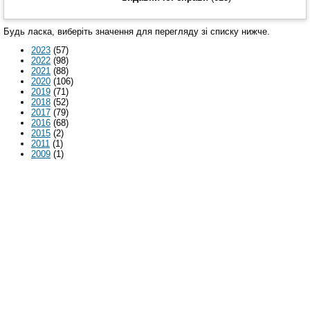
Будь ласка, виберіть значення для перегляду зі списку нижче.
2023
(57)
2022
(98)
2021
(88)
2020
(106)
2019
(71)
2018
(52)
2017
(79)
2016
(68)
2015
(2)
2011
(1)
2009
(1)