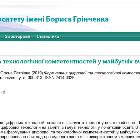
За авторами
Статистика
технологічної компетентностей у майбутніх в
 Олена Петрівна
(2019)
Формування цифрової та технологічної компете
 university. с. 300-313. ISSN 2414-0325
pdf
я цифрових технологій на занятті з галузі технології у початковій освіті
цифрових технологій на занятті з галузі технології у початковій освіті. 
ма формування цифрової та технологічної компетентностей у майбутніх 
Запропоновано приклад проведеного заняття із використанням хмарних серв