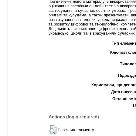
при вивченні нового матеріалу, з використанн
оцінювання засобами он-лайн тестів з викорис
застосування в сучасних освітніх умовах. Про
оригамі та кусудама, а також презентувати, ви
розв’язуванні навчальних, дослідницьких і пр
та розвитку цифрової та технологічної компете
Доцільність використання цифрових технологій
української школи та із врахуванням сучасних 
Тип елемент
Ключові сло
Типолог
Підрозді
Користувач, що депон
Дата внесен
Останні змі
U
Actions (login required)
Перегляд елементу