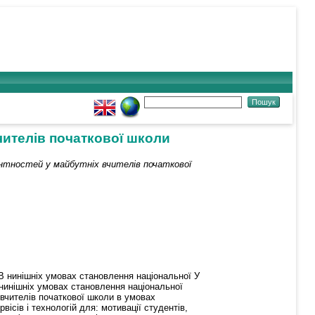
чителів початкової школи
нтностей у майбутніх вчителів початкової
. В нинішніх умовах становлення національної У
В нинішніх умовах становлення національної
вчителів початкової школи в умовах
ісів і технологій для: мотивації студентів,