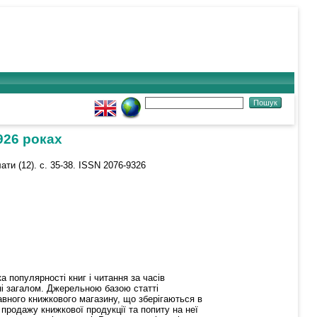
926 роках
ати (12). с. 35-38. ISSN 2076-9326
 популярності книг і читання за часів
ні загалом. Джерельною базою статті
жавного книжкового магазину, що зберігаються в
 продажу книжкової продукції та попиту на неї