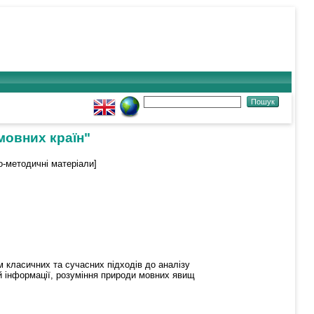
мовних країн"
-методичні матеріали]
м класичних та сучасних підходів до аналізу
ій інформації, розуміння природи мовних явищ