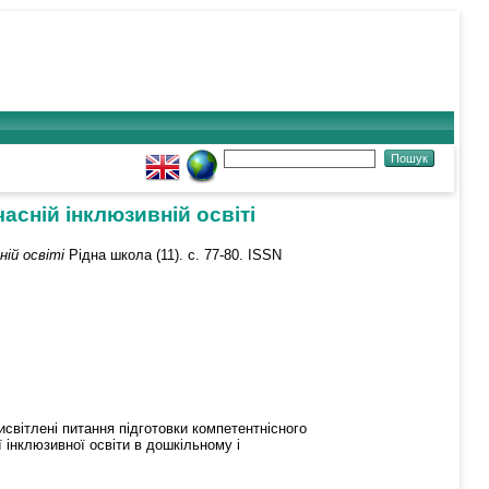
асній інклюзивній освіті
ній освіті
Рідна школа (11). с. 77-80. ISSN
Висвітлені питання підготовки компетентнісного
ї інклюзивної освіти в дошкільному і