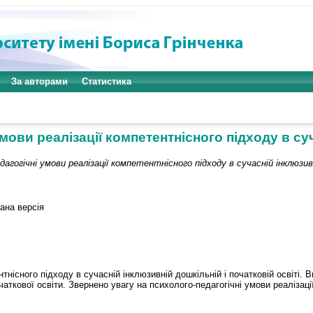
За авторами
Статистика
мови реалізації компетентнісного підходу в суч
дагогічні умови реалізації компетентнісного підходу в сучасній інклюзив
ана версія
нісного підходу в сучасній інклюзивній дошкільній і початковій освіті. 
чаткової освіти. Звернено увагу на психолого-педагогічні умови реалізаці