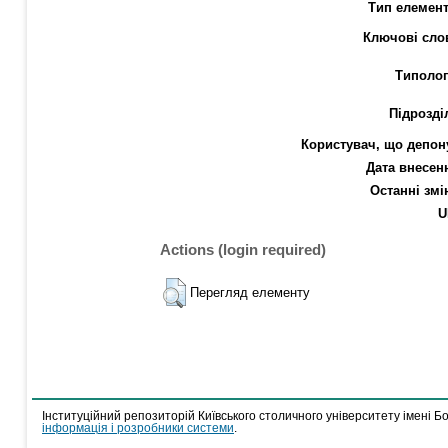
Тип елемент
Ключові сло
Типолог
Підрозді
Користувач, що депон
Дата внесен
Останні змі
U
Actions (login required)
Перегляд елементу
Інституційний репозиторій Київського столичного університету імені Б
інформація і розробники системи
.