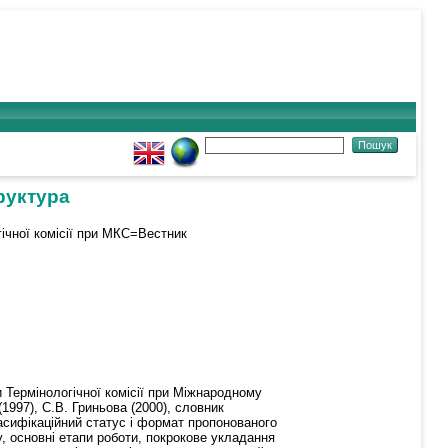
руктура
ічної комісії при МКС=Вестник
 Термінологічної комісії при Міжнародному
1997), С.В. Гриньова (2000), словник
ласифікаційний статус і формат пропонованого
, основні етапи роботи, покрокове укладання