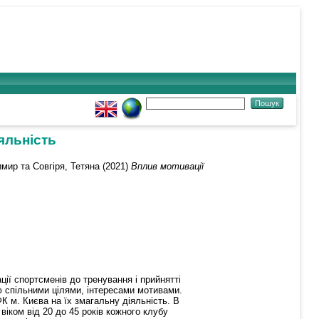
яльність
имир
та
Совгіря, Тетяна
(2021)
Вплив мотивації
ії спортсменів до тренування і прийнятті
ю спільними цілями, інтересами мотивами.
 м. Києва на їх змагальну діяльність. В
віком від 20 до 45 років кожного клубу