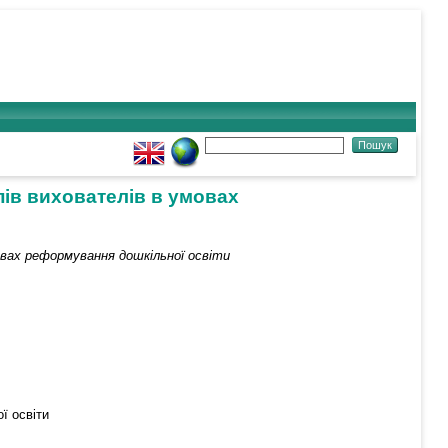
пів вихователів в умовах
овах реформування дошкільної освіти
ї освіти