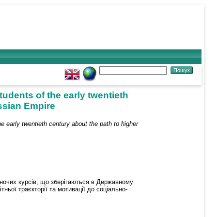
tudents of the early twentieth
ussian Empire
he early twentieth century about the path to higher
іночих курсів, що зберігаються в Державному
тньої траєкторії та мотивації до соціально-