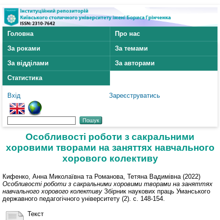
Головна
Про нас
За роками
За темами
За відділами
За авторами
Статистика
Вхід
Зареєструватись
Особливості роботи з сакральними
хоровими творами на заняттях навчального
хорового колективу
Кифенко, Анна Миколаївна
та
Романова, Тетяна Вадимівна
(2022)
Особливості роботи з сакральними хоровими творами на заняттях
навчального хорового колективу
Збірник наукових праць Уманського
державного педагогічного університету (2). с. 148-154.
Текст