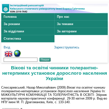
Головна
Про нас
За роками
За темами
За відділами
За авторами
Статистика
Вхід
Зареєструватись
Вікові та освітні чинники толерантно-
нетерпимих установок дорослого населення
України
Слюсаревський, Назар Миколайович
(2009)
Вікові та освітні чинники
толерантно-нетерпимих установок дорослого населення України
In:
МІЖКУЛЬТУРНІ КОМУНІКАЦІЇ ТА ТОЛЕРАНТНІСТЬ В ОСВІТІ: Збірник
матеріалів науково-практичної конференції. 29-30 квітня 2009 р. Вид-во
НПУ імені М. П. Драгоманова, Київ, с. 133-140.