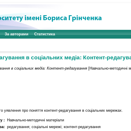
За авторами
Статистика
агування в соціальних медіа: Контент-редагув
вання в соціальних медіа: Контент-редагування
[Навчально-методичні м
го уявлення про поняття контент-редагування в соціальних мережах.
у :
Навчально-методичні матеріали
ва:
редагування; соціальні мережі; контент-редагування