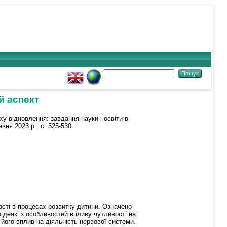
й аспект
у відновлення: завдання науки і освіти в
вня 2023 р.. с. 525-530.
сті в процесах розвитку дитини. Означено
 деякі з особливостей впливу чутливості на
його вплив на діяльність нервової системи.