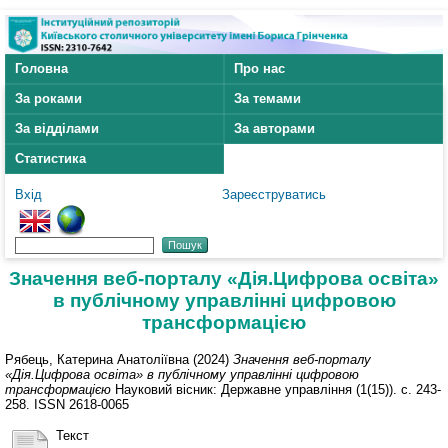
Головна
Про нас
За роками
За темами
За відділами
За авторами
Статистика
Вхід
Зареєструватись
Значення веб-порталу «Дія.Цифрова освіта»
в публічному управлінні цифровою
трансформацією
Рябець, Катерина Анатоліївна
(2024)
Значення веб-порталу
«Дія.Цифрова освіта» в публічному управлінні цифровою
трансформацією
Науковий вісник: Державне управління (1(15)). с. 243-
258. ISSN 2618-0065
Текст