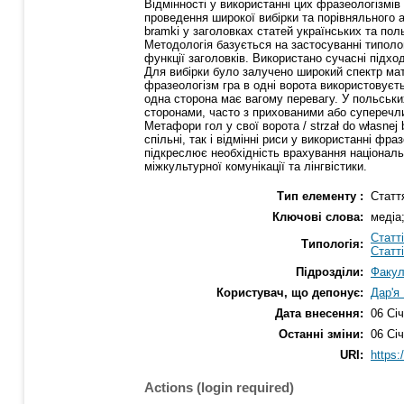
Відмінності у використанні цих фразеологізм
проведення широкої вибірки та порівняльного ана
bramki у заголовках статей українських та пол
Методологія базується на застосуванні типоло
функції заголовків. Використано сучасні підхо
Для вибірки було залучено широкий спектр мат
фразеологізм гра в одні ворота використовуєть
одна сторона має вагому перевагу. У польських
сторонами, часто з прихованими або суперечли
Метафори гол у свої ворота / strzał do własne
спільні, так і відмінні риси у використанні 
підкреслює необхідність врахування національн
міжкультурної комунікації та лінгвістики.
Тип елементу :
Статт
Ключові слова:
медіа
Статт
Типологія:
Статт
Підрозділи:
Факул
Користувач, що депонує:
Дар'я
Дата внесення:
06 Січ
Останні зміни:
06 Січ
URI:
https:
Actions (login required)