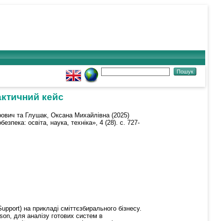
актичний кейс
рович
та
Глушак, Оксана Михайлівна
(2025)
пека: освіта, наука, техніка», 4 (28). с. 727-
upport) на прикладі сміттєзбирального бізнесу.
son, для аналізу готових систем в