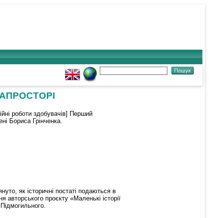
ІАПРОСТОРІ
ійні роботи здобувачів] Перший
ені Бориса Грінченка.
нуто, як історичні постаті подаються в
ня авторського проєкту «Маленькі історії
 Підмогильного.