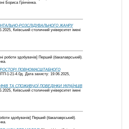
ені Бориса Грінченка.
ЕНТАЛЬНО-РОЗСЛІДУВАЛЬНОГО ЖАНРУ
6.2025, Київський столичний університет імені
ні роботи здобувачів] Перший (бакалаврський).
нка.
 ПРОСТОРІ ПОВНОМАСШТАБНОГО
ТП-1-21-4.0д. Дата захисту: 19.06.2025,
ИНІВ ТА СПОЖИВЧОЇ ПОВЕДІНКИ УКРАЇНЦІВ
6.2025, Київський столичний університет імені
роботи здобувачів] Перший (бакалаврський).
нка.