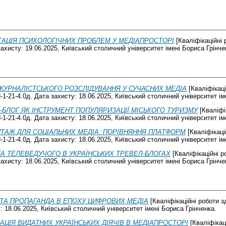
АЦІЯ ПСИХОЛОГІЧНИХ ПРОБЛЕМ У МЕДІАПРОСТОРІ
[Кваліфікаційні 
ахисту: 19.06.2025, Київський столичний університет імені Бориса Грінче
ЖУРНАЛІСТСЬКОГО РОЗСЛІДУВАННЯ У СУЧАСНИХ МЕДІА
[Кваліфікаці
1-21-4.0д. Дата захисту: 18.06.2025, Київський столичний університет ім
-БЛОГ ЯК ІНСТРУМЕНТ ПОПУЛЯРИЗАЦІЇ МІСЬКОГО ТУРИЗМУ
[Кваліфі
1-21-4.0д. Дата захисту: 18.06.2025, Київський столичний університет ім
ТАЖ ДЛЯ СОЦІАЛЬНИХ МЕДІА: ПОРІВНЯННЯ ПЛАТФОРМ
[Кваліфікаці
1-21-4.0д. Дата захисту: 18.06.2025, Київський столичний університет ім
А ТЕЛЕВЕДУЧОГО В УКРАЇНСЬКИХ ТРЕВЕЛ-БЛОГАХ
[Кваліфікаційні р
ахисту: 18.06.2025, Київський столичний університет імені Бориса Грінче
ТА ПРОПАГАНДА В ЕПОХУ ЦИФРОВИХ МЕДІА
[Кваліфікаційні роботи 
: 18.06.2025, Київський столичний університет імені Бориса Грінченка.
АЦІЯ ВИДАТНИХ УКРАЇНСЬКИХ ДІЯЧІВ В МЕДІАПРОСТОРІ
[Кваліфікац