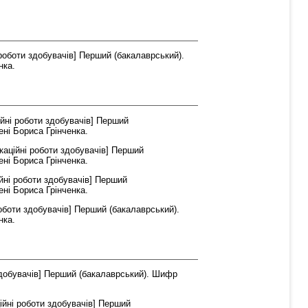
роботи здобувачів] Перший (бакалаврський).
нка.
йні роботи здобувачів] Перший
ені Бориса Грінченка.
каційні роботи здобувачів] Перший
ені Бориса Грінченка.
йні роботи здобувачів] Перший
ені Бориса Грінченка.
оботи здобувачів] Перший (бакалаврський).
нка.
здобувачів] Перший (бакалаврський). Шифр
ійні роботи здобувачів] Перший