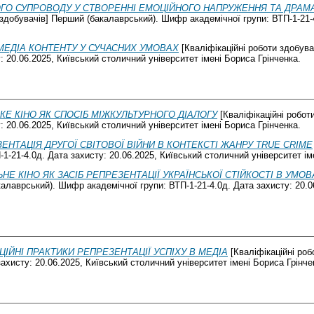
ГО СУПРОВОДУ У СТВОРЕННІ ЕМОЦІЙНОГО НАПРУЖЕННЯ ТА ДРАМАТ
 здобувачів] Перший (бакалаврський). Шифр академічної групи: ВТП-1-21-4
ЕДІА КОНТЕНТУ У СУЧАСНИХ УМОВАХ
[Кваліфікаційні роботи здобув
: 20.06.2025, Київський столичний університет імені Бориса Грінченка.
КЕ КІНО ЯК СПОСІБ МІЖКУЛЬТУРНОГО ДІАЛОГУ
[Кваліфікаційні робот
: 20.06.2025, Київський столичний університет імені Бориса Грінченка.
ЕНТАЦІЯ ДРУГОЇ СВІТОВОЇ ВІЙНИ В КОНТЕКСТІ ЖАНРУ TRUE CRIME
1-21-4.0д. Дата захисту: 20.06.2025, Київський столичний університет ім
НЕ КІНО ЯК ЗАСІБ РЕПРЕЗЕНТАЦІЇ УКРАЇНСЬКОЇ СТІЙКОСТІ В У
калаврський). Шифр академічної групи: ВТП-1-21-4.0д. Дата захисту: 20.0
ЦІЙНІ ПРАКТИКИ РЕПРЕЗЕНТАЦІЇ УСПІХУ В МЕДІА
[Кваліфікаційні роб
ахисту: 20.06.2025, Київський столичний університет імені Бориса Грінче