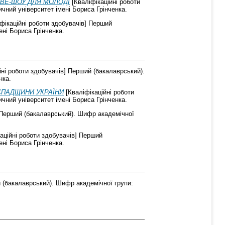
BE-ШОУ ДЛЯ МОЛОДІ
[Кваліфікаційні роботи
чний університет імені Бориса Грінченка.
фікаційні роботи здобувачів] Перший
ені Бориса Грінченка.
йні роботи здобувачів] Перший (бакалаврський).
нка.
 СПАДЩИНИ УКРАЇНИ
[Кваліфікаційні роботи
чний університет імені Бориса Грінченка.
] Перший (бакалаврський). Шифр академічної
аційні роботи здобувачів] Перший
ені Бориса Грінченка.
й (бакалаврський). Шифр академічної групи: