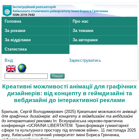
Головна
Про нас
За роками
За темами
За відділами
За авторами
Статистика
Вхід
Зареєструватись
Креативні можливості анімації для графічних
дизайнерів: від концепту в геймдизайні та
вебдизайні до інтерактивної реклами
Брильов, Сергій Володимирович
(2025)
Креативні можливості анімації
для графічних дизайнерів: від концепту в геймдизайні та вебдизайні
до інтерактивної реклами
In: Всеукраїнська науково-практична
конференція «UCRAINA LIBERTATEM. Трансформація гуманітарної
сфери та культурного простору під впливом війни», 11 листопада 2025
року, Київський столичний університет імені Бориса Грінченка,