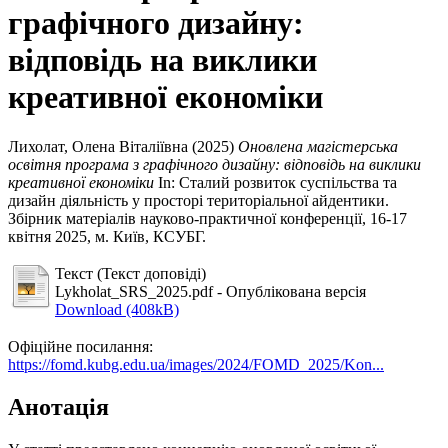
графічного дизайну:
відповідь на виклики
креативної економіки
Лихолат, Олена Віталіївна
(2025)
Оновлена магістерська
освітня програма з графічного дизайну: відповідь на виклики
креативної економіки
In: Сталий розвиток суспільства та
дизайн діяльність у просторі територіальної айдентики.
Збірник матеріалів науково-практичної конференції, 16-17
квітня 2025, м. Київ, КСУБГ.
Текст (Текст доповіді)
Lykholat_SRS_2025.pdf
- Опублікована версія
Download (408kB)
Офіційне посилання:
https://fomd.kubg.edu.ua/images/2024/FOMD_2025/Kon...
Анотація