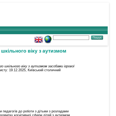
 шкільного віку з аутизмом
 шкільного віку з аутизмом засобами ігрової
хисту: 19.12.2025, Київський столичний
и педагогів до роботи з дітьми з розладами
розвитку когнітивної сфери дітей з аутизмом