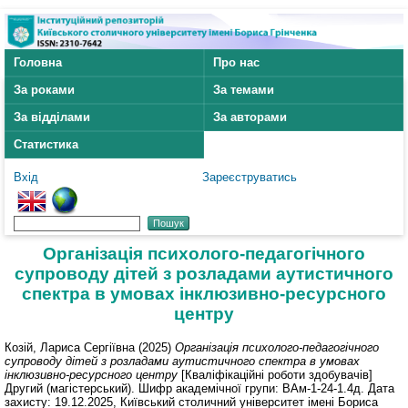
Головна
Про нас
За роками
За темами
За відділами
За авторами
Статистика
Вхід
Зареєструватись
Організація психолого-педагогічного
супроводу дітей з розладами аутистичного
спектра в умовах інклюзивно-ресурсного
центру
Козій, Лариса Сергіївна
(2025)
Організація психолого-педагогічного
супроводу дітей з розладами аутистичного спектра в умовах
інклюзивно-ресурсного центру
[Кваліфікаційні роботи здобувачів]
Другий (магістерський). Шифр академічної групи: ВАм-1-24-1.4д. Дата
захисту: 19.12.2025, Київський столичний університет імені Бориса