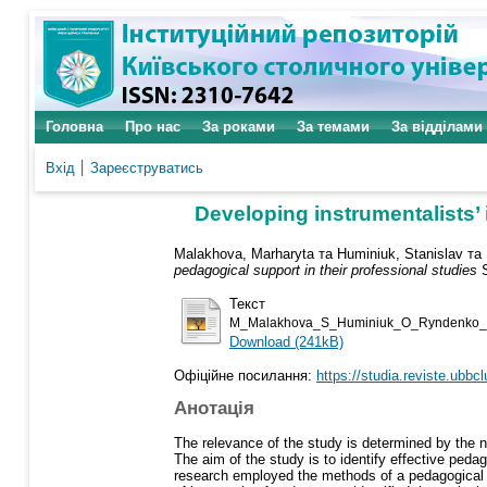
Головна
Про нас
За роками
За темами
За відділами
Вхід
Зареєструватись
Developing instrumentalists’ 
Malakhova, Marharyta
та
Huminiuk, Stanislav
та
pedagogical support in their professional studies
S
Текст
M_Malakhova_S_Huminiuk_O_Ryndenko_
Download (241kB)
Офіційне посилання:
https://studia.reviste.ubbc
Анотація
The relevance of the study is determined by the 
The aim of the study is to identify effective peda
research employed the methods of a pedagogical e