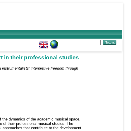
 in their professional studies
 instrumentalists’ interpretive freedom through
 of the dynamics of the academic musical space.
e of their professional musical studies. The
l approaches that contribute to the development