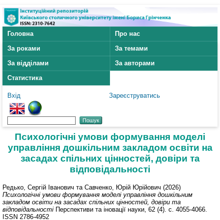
Головна
Про нас
За роками
За темами
За відділами
За авторами
Статистика
Вхід
Зареєструватись
Психологічні умови формування моделі
управління дошкільним закладом освіти на
засадах спільних цінностей, довіри та
відповідальності
Редько, Сергій Іванович
та
Савченко, Юрій Юрійович
(2026)
Психологічні умови формування моделі управління дошкільним
закладом освіти на засадах спільних цінностей, довіри та
відповідальності
Перспективи та іновації науки, 62 (4). с. 4055-4066.
ISSN 2786-4952