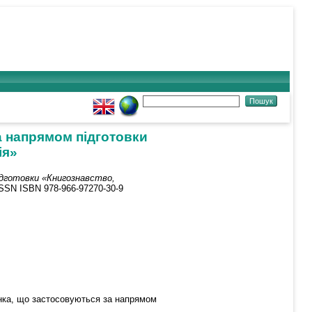
 напрямом підготовки
ія»
ідготовки «Книгознавство,
 ISSN ISBN 978-966-97270-30-9
енка, що застосовуються за напрямом