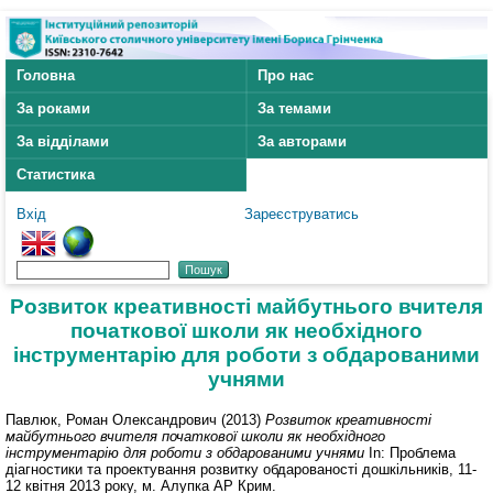
Головна
Про нас
За роками
За темами
За відділами
За авторами
Статистика
Вхід
Зареєструватись
Розвиток креативності майбутнього вчителя
початкової школи як необхідного
інструментарію для роботи з обдарованими
учнями
Павлюк, Роман Олександрович
(2013)
Розвиток креативності
майбутнього вчителя початкової школи як необхідного
інструментарію для роботи з обдарованими учнями
In: Проблема
діагностики та проектування розвитку обдарованості дошкільників, 11-
12 квітня 2013 року, м. Алупка АР Крим.