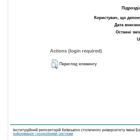
Підрозді
Користувач, що депон
Дата внесен
Останні змі
U
Actions (login required)
Перегляд елементу
Інституційний репозиторій Київського столичного університету імені Б
інформація і розробники системи
.