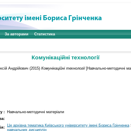
За авторами
Статистика
Комунікаційні технології
ксій Андрійович
(2015)
Комунікаційні технології
[Навчально-методичні ма
у :
Навчально-методичні матеріали
ва:
Це архівна тематика Київського університету імені Бориса Грінченка
ія:
навчальних дисциплін