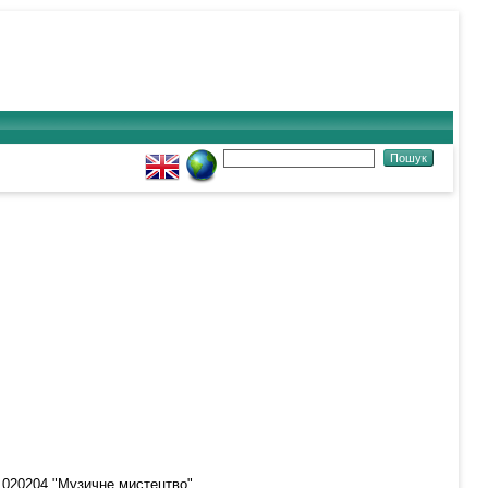
6.020204 "Музичне мистецтво".