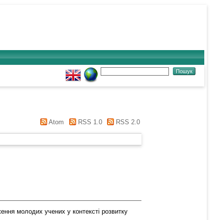
Atom
RSS 1.0
RSS 2.0
ення молодих учених у контексті розвитку