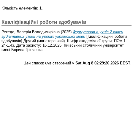
Кількість елементів:
1
.
Кваліфікаційні роботи здобувачів
Рекеда, Валерія Володимирівна
(2025)
Формування в учнів 2 класу
аудіативних умінь на уроках української мови
[Кваліфікаційні роботи
здобувачів] Другий (магістерський). Шифр академічної групи: ПОм-1-
24-1.4з. Дата захисту: 16.12.2025, Київський столичний університет
імені Бориса Грінченка.
Цей список був створений у
Sat Aug 8 02:29:26 2026 EEST
.