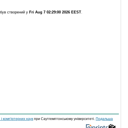
 був створений у
Fri Aug 7 02:29:00 2026 EEST
.
 і комп'ютерних наук
при Саутгемптонському університеті.
Подальша