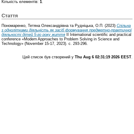
Кількість елементів:
1
.
Стаття
Пономаренко, Тетяна Олександрівна
та
Рудніцька, О.П.
(2023)
Спільна
з однолітками діяльність як засіб формування предметно-практичної
діяльності дітей 5-го року життя
IІ International scientific and practical
conference «Modern Approaches to Problem Solving in Science and
Technology» (November 15-17, 2023). с. 293-296.
Цей список був створений у
Thu Aug 6 02:31:19 2026 EEST
.