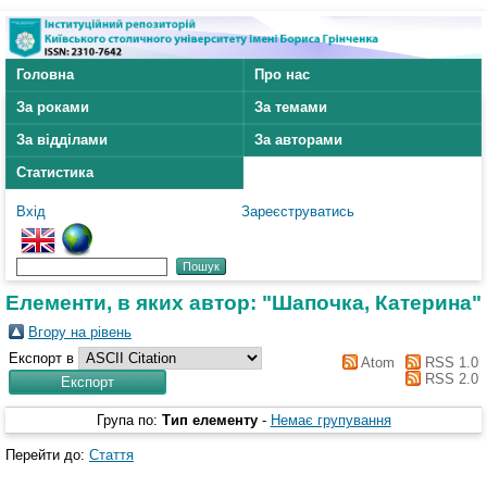
Головна
Про нас
За роками
За темами
За відділами
За авторами
Статистика
Вхід
Зареєструватись
Елементи, в яких автор: "
Шапочка, Катерина
"
Вгору на рівень
Експорт в
Atom
RSS 1.0
RSS 2.0
Група по:
Тип елементу
-
Немає групування
Перейти до:
Стаття