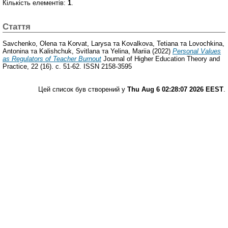
Кількість елементів:
1
.
Стаття
Savchenko, Olena
та
Korvat, Larysa
та
Kovalkova, Tetiana
та
Lovochkina,
Antonina
та
Kalishchuk, Svitlana
та
Yelina, Mariia
(2022)
Personal Values
as Regulators of Teacher Burnout
Journal of Higher Education Theory and
Practice, 22 (16). с. 51-62. ISSN 2158-3595
Цей список був створений у
Thu Aug 6 02:28:07 2026 EEST
.