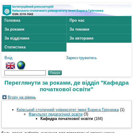
Головна
Про нас
За роками
За темами
За відділами
За авторами
Статистика
Вхід
Зареєструватись
Переглянути за роками, де відділ "Кафедра
початкової освіти"
Вгору на рівень
Київський столичний університет імені Бориса Грінченка
(1)
Факультет педагогічної освіти
(3)
Кафедра початкової освіти
(184)