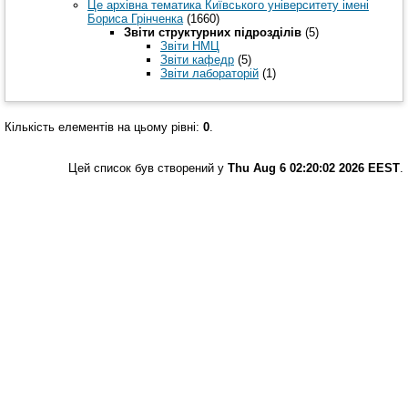
Це архівна тематика Київського університету імені
Бориса Грінченка
(1660)
Звіти структурних підрозділів
(5)
Звіти НМЦ
Звіти кафедр
(5)
Звіти лабораторій
(1)
Кількість елементів на цьому рівні:
0
.
Цей список був створений у
Thu Aug 6 02:20:02 2026 EEST
.