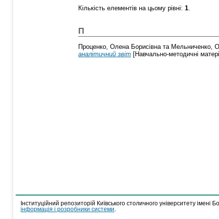
Кількість елементів на цьому рівні:
1
.
П
Проценко, Олена Борисівна
та
Мельниченко, О
аналітичний звіт
[Навчально-методичні матер
Інституційний репозиторій Київського столичного університету імені Б
інформація і розробники системи
.