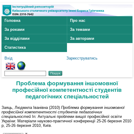
Головна
Про нас
За роками
За темами
За відділами
За авторами
Статистика
Вхід
Зареєструватись
Проблема формування іншомовної
професійної компетентності студентів
педагогічних спеціальностей
Заяць, Людмила Іванівна
(2010)
Проблема формування іншомовної
професійної компетентності студентів педагогічних
спеціальностей
In: Актуальні проблеми вищої професійної освіти
України: Матеріали науково-практичної конференції 25-26 березня 2010
р, 25-26 березня 2010, Київ.