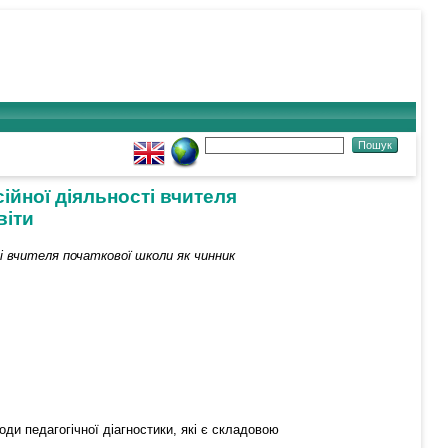
ійної діяльності вчителя
віти
і вчителя початкової школи як чинник
оди педагогічної діагностики, які є складовою