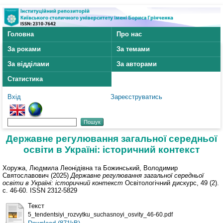
Головна
Про нас
За роками
За темами
За відділами
За авторами
Статистика
Вхід
Зареєструватись
Державне регулювання загальної середньої
освіти в Україні: історичний контекст
Хоружа, Людмила Леонідівна
та
Божинський, Володимир
Святославович
(2025)
Державне регулювання загальної середньої
освіти в Україні: історичний контекст
Освітологічний дискурс, 49 (2).
с. 46-60. ISSN 2312-5829
Текст
5_tendentsiyi_rozvytku_suchasnoyi_osvity_46-60.pdf