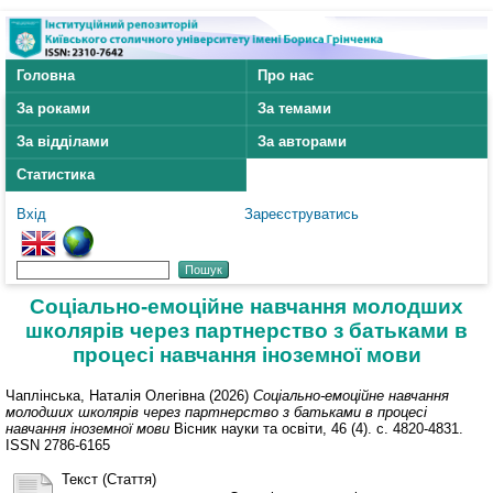
Головна
Про нас
За роками
За темами
За відділами
За авторами
Статистика
Вхід
Зареєструватись
Соціально-емоційне навчання молодших
школярів через партнерство з батьками в
процесі навчання іноземної мови
Чаплінська, Наталія Олегівна
(2026)
Соціально-емоційне навчання
молодших школярів через партнерство з батьками в процесі
навчання іноземної мови
Вісник науки та освіти, 46 (4). с. 4820-4831.
ISSN 2786-6165
Текст (Стаття)