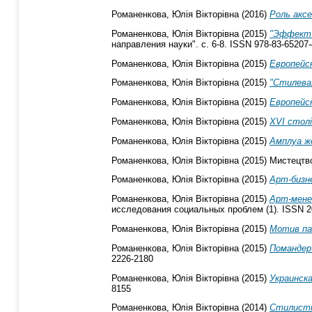
Романенкова, Юлія Вікторівна
(2016)
Роль аксе
Романенкова, Юлія Вікторівна
(2015)
"Эффект 
направления науки". с. 6-8. ISSN 978-83-65207-
Романенкова, Юлія Вікторівна
(2015)
Европейс
Романенкова, Юлія Вікторівна
(2015)
"Стилева
Романенкова, Юлія Вікторівна
(2015)
Европейс
Романенкова, Юлія Вікторівна
(2015)
XVI стол
Романенкова, Юлія Вікторівна
(2015)
Амплуа ж
Романенкова, Юлія Вікторівна
(2015)
Мистецтво
Романенкова, Юлія Вікторівна
(2015)
Арт-бизн
Романенкова, Юлія Вікторівна
(2015)
Арт-мене
исследования социальных проблем (1). ISSN 2
Романенкова, Юлія Вікторівна
(2015)
Мотив па
Романенкова, Юлія Вікторівна
(2015)
Помандер
2226-2180
Романенкова, Юлія Вікторівна
(2015)
Украинск
8155
Романенкова, Юлія Вікторівна
(2014)
Стилисти