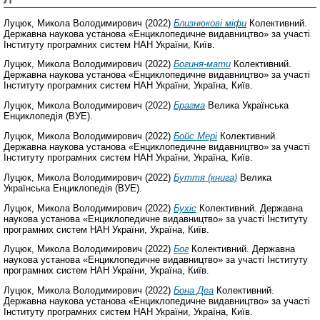
Луцюк, Микола Володимирович
(2022)
Близнюкові міфи
Колективний.
Державна наукова установа «Енциклопедичне видавництво» за участі
Інституту програмних систем НАН України, Київ.
Луцюк, Микола Володимирович
(2022)
Богиня-мати
Колективний.
Державна наукова установа «Енциклопедичне видавництво» за участі
Інституту програмних систем НАН України, Україна, Київ.
Луцюк, Микола Володимирович
(2022)
Брагма
Велика Українська
Енциклопедія (ВУЕ).
Луцюк, Микола Володимирович
(2022)
Бойс Мері
Колективний.
Державна наукова установа «Енциклопедичне видавництво» за участі
Інституту програмних систем НАН України, Україна, Київ.
Луцюк, Микола Володимирович
(2022)
Буття (книга)
Велика
Українська Енциклопедія (ВУЕ).
Луцюк, Микола Володимирович
(2022)
Бухіс
Колективний. Державна
наукова установа «Енциклопедичне видавництво» за участі Інституту
програмних систем НАН України, Україна, Київ.
Луцюк, Микола Володимирович
(2022)
Бог
Колективний. Державна
наукова установа «Енциклопедичне видавництво» за участі Інституту
програмних систем НАН України, Україна, Київ.
Луцюк, Микола Володимирович
(2022)
Бона Деа
Колективний.
Державна наукова установа «Енциклопедичне видавництво» за участі
Інституту програмних систем НАН України, Україна, Київ.