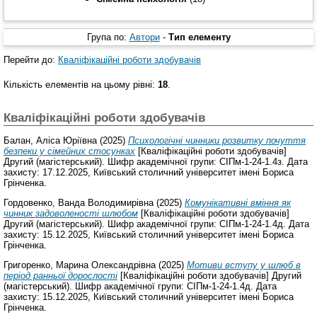
Група по:
Автори
-
Тип елементу
Перейти до:
Кваліфікаційні роботи здобувачів
Кількість елементів на цьому рівні:
18
.
Кваліфікаційні роботи здобувачів
Балан, Аліса Юріївна
(2025)
Психологічні чинники розвитку почуття
безпеки у сімейних стосунках
[Кваліфікаційні роботи здобувачів]
Другий (магістерський). Шифр академічної групи: СІПм-1-24-1.4з. Дата
захисту: 17.12.2025, Київський столичний університет імені Бориса
Грінченка.
Гордовенко, Ванда Володимирівна
(2025)
Комунікативні вміння як
чинник задоволеності шлюбом
[Кваліфікаційні роботи здобувачів]
Другий (магістерський). Шифр академічної групи: СІПм-1-24-1.4д. Дата
захисту: 15.12.2025, Київський столичний університет імені Бориса
Грінченка.
Григоренко, Марина Олександрівна
(2025)
Мотиви вступу у шлюб в
період ранньої дорослості
[Кваліфікаційні роботи здобувачів] Другий
(магістерський). Шифр академічної групи: СІПм-1-24-1.4д. Дата
захисту: 15.12.2025, Київський столичний університет імені Бориса
Грінченка.